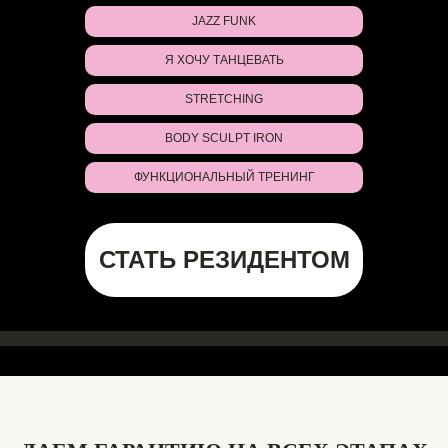
JAZZ FUNK
Я ХОЧУ ТАНЦЕВАТЬ
STRETCHING
BODY SCULPT IRON
ФУНКЦИОНАЛЬНЫЙ ТРЕНИНГ
СТАТЬ РЕЗИДЕНТОМ