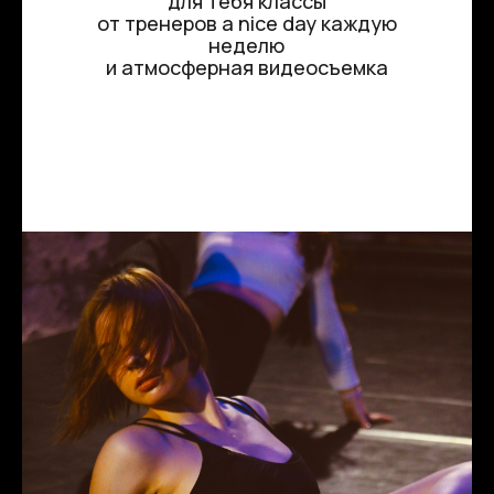
для тебя классы
от тренеров a nice day каждую
неделю
и атмосферная видеосъемка