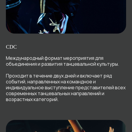
CDC
Международный формат мероприятия для
объединения и развития танцевальной культуры.
Проходит в течение двух дней и включает ряд
событий, направленных на командное и
индивидуальное выступление представителей всех
современных танцевальных направлений и
возрастных категорий.