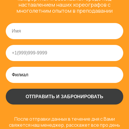
наставлением наших хореографов с
многолетним опытом в преподавании
ОТПРАВИТЬ И ЗАБРОНИРОВАТЬ
После отправки данных в течение дня с Вами
свяжется наш менеджер, расскажет все про день