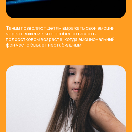
Танцы позволяют детям выражать свои эмоции
через движение, что особенно важно в
подростковом возрасте, когда эмоциональный
фон часто бывает нестабильным.