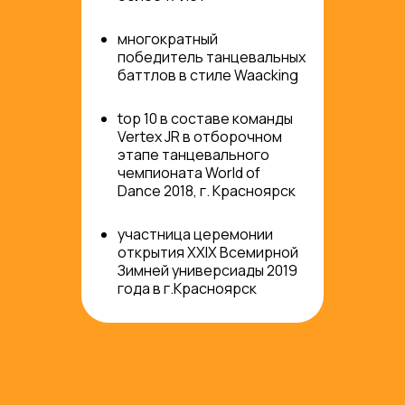
многократный
победитель танцевальных
баттлов в стиле Waacking
top 10 в составе команды
Vertex JR в отборочном
этапе танцевального
чемпионата World of
Dance 2018, г. Красноярск
участница церемонии
открытия XXIX Всемирной
Зимней универсиады 2019
года в г.Красноярск