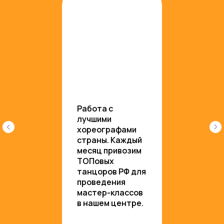
Работа с
лучшими
хореографами
страны. Каждый
месяц привозим
ТОПовых
танцоров РФ для
проведения
мастер-классов
в нашем центре.