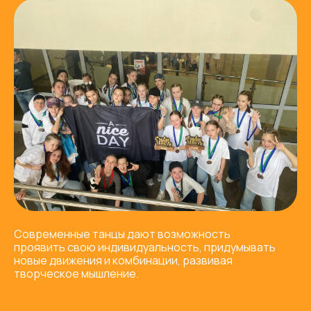
Современные танцы дают возможность
проявить свою индивидуальность, придумывать
новые движения и комбинации, развивая
творческое мышление.