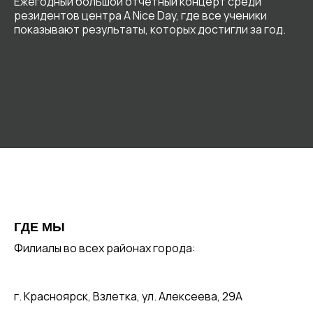
Ежегодный большой отчетный концерт среди
резидентов центра A Nice Day, где все ученики
показывают результаты, которых достигли за год.
ГДЕ МЫ
Филиалы во всех районах города:
г. Красноярск, Взлетка, ул. Алексеева, 29А