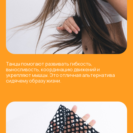
Танцы помогают развивать гибкость,
выносливость, координацию движений и
укрепляют мышцы. Это отличная альтернатива
сидячему образу жизни.