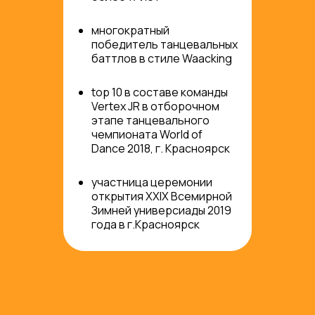
многократный
победитель танцевальных
баттлов в стиле Waacking
top 10 в составе команды
Vertex JR в отборочном
этапе танцевального
чемпионата World of
Dance 2018, г. Красноярск
участница церемонии
открытия XXIX Всемирной
Зимней универсиады 2019
года в г.Красноярск