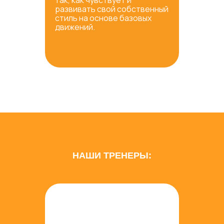
так, как чувствует и
развивать свой собственный
стиль на основе базовых
движений.
НАШИ ТРЕНЕРЫ: