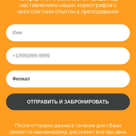
наставлением наших хореографов с
многолетним опытом в преподавании
ОТПРАВИТЬ И ЗАБРОНИРОВАТЬ
После отправки данных в течение дня с Вами
свяжется наш менеджер, расскажет все про день