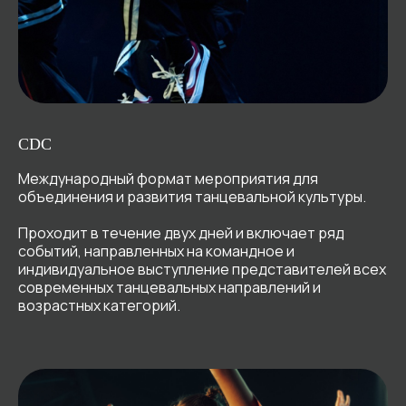
CDC
Международный формат мероприятия для
объединения и развития танцевальной культуры.
Проходит в течение двух дней и включает ряд
событий, направленных на командное и
индивидуальное выступление представителей всех
современных танцевальных направлений и
возрастных категорий.