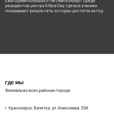
Ежегодный большой отчетный концерт среди
резидентов центра A Nice Day, где все ученики
показывают результаты, которых достигли за год.
ГДЕ МЫ
Филиалы во всех районах города:
г. Красноярск, Взлетка, ул. Алексеева, 29А