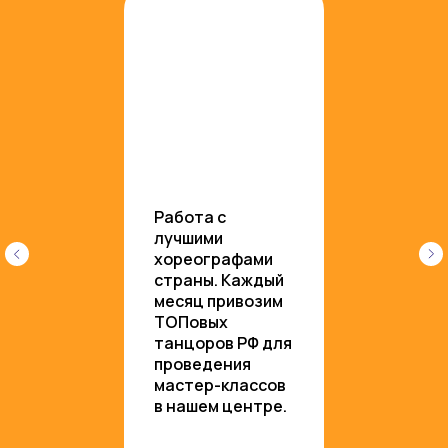
Работа с
лучшими
хореографами
страны. Каждый
месяц привозим
ТОПовых
танцоров РФ для
проведения
мастер-классов
в нашем центре.