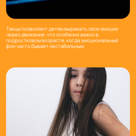
Танцы позволяют детям выражать свои эмоции
через движение, что особенно важно в
подростковом возрасте, когда эмоциональный
фон часто бывает нестабильным.