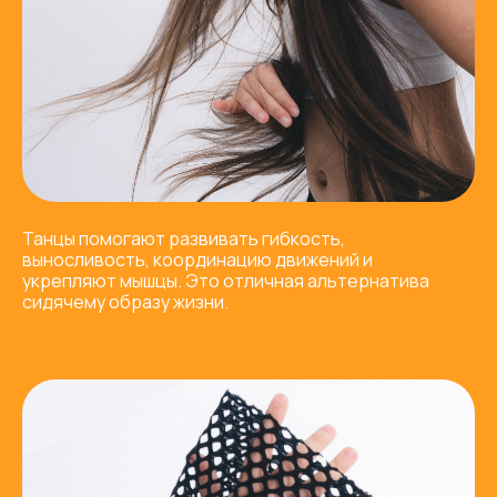
Танцы помогают развивать гибкость,
выносливость, координацию движений и
укрепляют мышцы. Это отличная альтернатива
сидячему образу жизни.