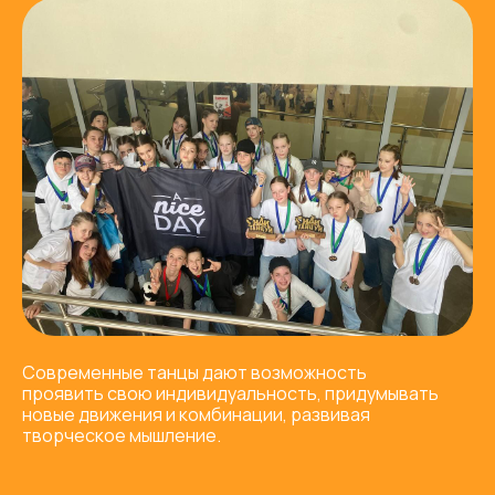
Современные танцы дают возможность
проявить свою индивидуальность, придумывать
новые движения и комбинации, развивая
творческое мышление.