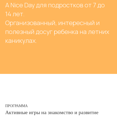
A Nice Day для подростков от 7 до
14 лет.
Организованный, интересный и
полезный досуг ребенка на летних
каникулах.
ПРОГРАММА
Активные игры на знакомство и развитие