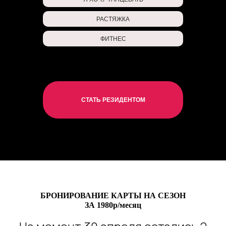
РАСТЯЖКА
ФИТНЕС
СТАТЬ РЕЗИДЕНТОМ
БРОНИРОВАНИЕ КАРТЫ НА СЕЗОН
ЗА 1980р/месяц