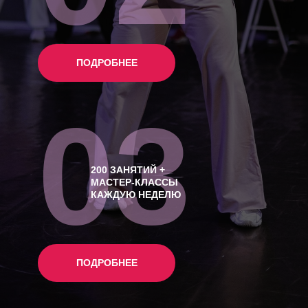
ПОДРОБНЕЕ
03
200 ЗАНЯТИЙ +
МАСТЕР-КЛАССЫ
КАЖДУЮ НЕДЕЛЮ
ПОДРОБНЕЕ