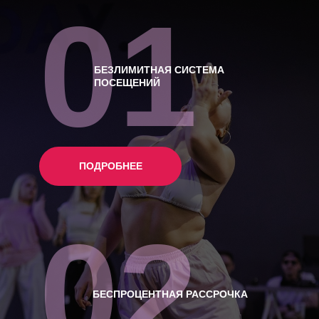
01
БЕЗЛИМИТНАЯ СИСТЕМА
ПОСЕЩЕНИЙ
ПОДРОБНЕЕ
02
БЕСПРОЦЕНТНАЯ РАССРОЧКА